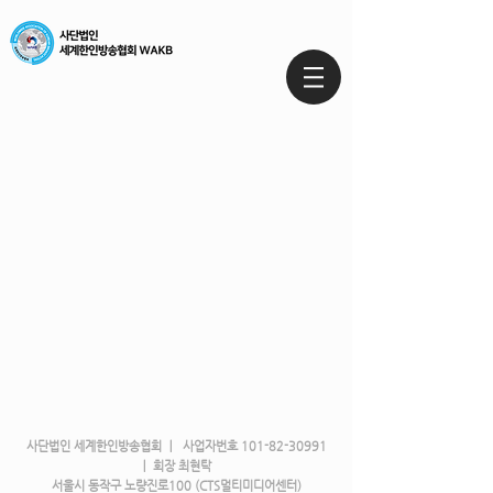
사단법인 세계한인방송협회 ㅣ 사업자번호
101-82-30991
ㅣ 회장 최현탁
서울시 동작구 노량진로100 (CTS멀티미디어센터)