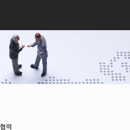
정기총회 자료
사진자료
회원
 협력